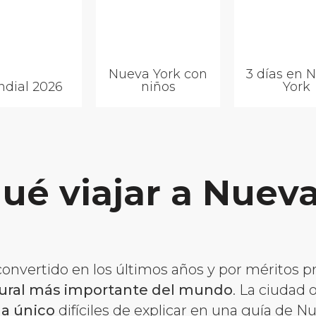
Nueva York con
3 días en 
dial 2026
niños
York
ué viajar a Nuev
onvertido en los últimos años y por méritos p
tural más importante del mundo
. La ciudad
da único
difíciles de explicar en una guía de N