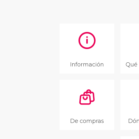
Información
Qué 
De compras
Dón