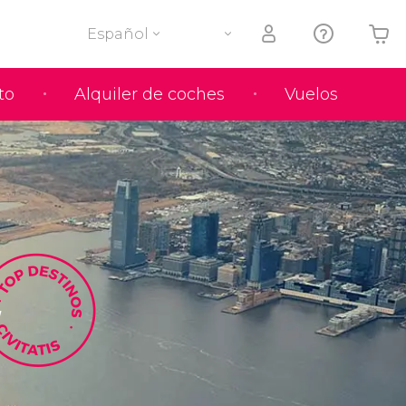
Español
to
Alquiler de coches
Vuelos
Tu carrito está vacío
K