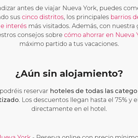
ndizar antes de viajar Nueva York, puedes co
ndo sus
cinco distritos
, los principales
barrios 
e interés
más visitados. Además, con nuestra 
stros consejos sobre
cómo ahorrar en Nueva 
máximo partido a tus vacaciones.
¿Aún sin alojamiento?
 podréis reservar
hoteles de todas las catego
tizado
. Los descuentos llegan hasta el 75% y e
directamente en el hotel.
Nueva York
- Reserva online con precio mínimo