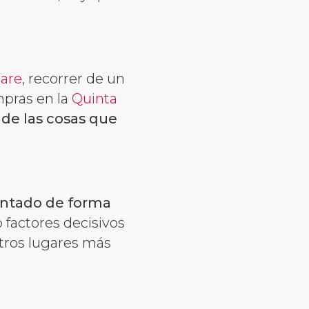
are
, recorrer de un
mpras en la
Quinta
de las cosas que
entado de forma
 factores decisivos
tros lugares más