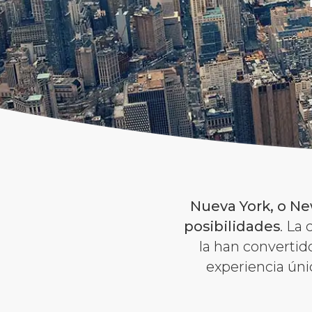
Nueva York, o N
posibilidades
. La
la han convertid
experiencia úni