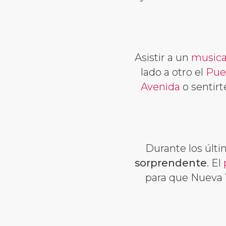
Asistir a un
musica
lado a otro el
Pue
Avenida
o sentir
Durante los últ
sorprendente
. El
para que Nueva 