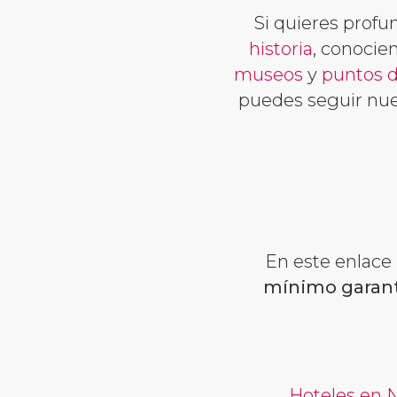
Si quieres profu
historia
, conocie
museos
y
puntos d
puedes seguir nue
En este enlace
mínimo garan
Hoteles en 