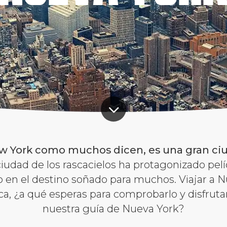
ew York como muchos dicen, es una gran c
 ciudad de los rascacielos ha protagonizado pel
o en el destino soñado para muchos. Viajar a 
ca, ¿a qué esperas para comprobarlo y disfrut
nuestra guía de Nueva York?