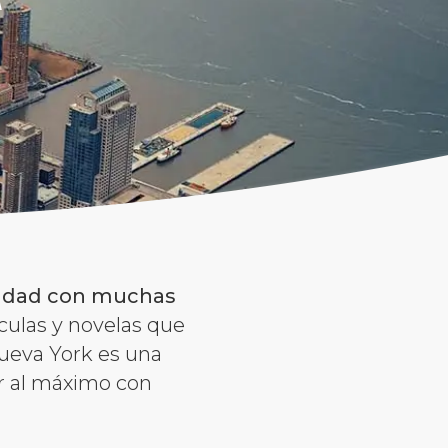
iudad con muchas
ículas y novelas que
Nueva York es una
ar al máximo con