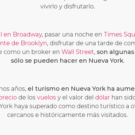
vivirlo y disfrutarlo.
l en Broadway
, pasar una noche en
Times Squ
nte de Brooklyn
, disfrutar de una tarde de co
te como un broker en
Wall Street
,
son algunas 
sólo se pueden hacer en Nueva York
.
imos años,
el turismo en Nueva York ha aum
precio
de los
vuelos
y el valor del
dólar
han sido
York haya superado como destino turístico a o
cercanos e históricamente más visitados.