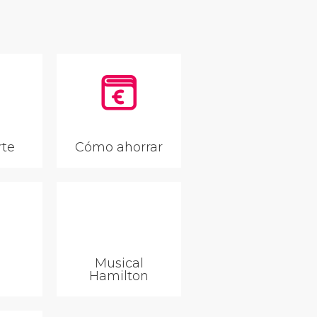
rte
Cómo ahorrar
Musical
Hamilton