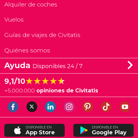
Alquiler de coches
Vuelos
Guías de viajes de Civitatis
Quiénes somos
Ayuda
Disponibles 24 / 7
★★★★★
★★★★★
9,1/10
+
5.000.000
opiniones de Civitatis
DISPONIBLE EN
DISPONIBLE EN
App Store
Google Play