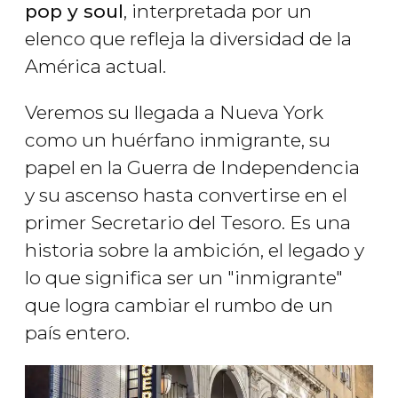
pop y soul
, interpretada por un
elenco que refleja la diversidad de la
América actual.
Veremos su llegada a Nueva York
como un huérfano inmigrante, su
papel en la Guerra de Independencia
y su ascenso hasta convertirse en el
primer Secretario del Tesoro. Es una
historia sobre la ambición, el legado y
lo que significa ser un "inmigrante"
que logra cambiar el rumbo de un
país entero.