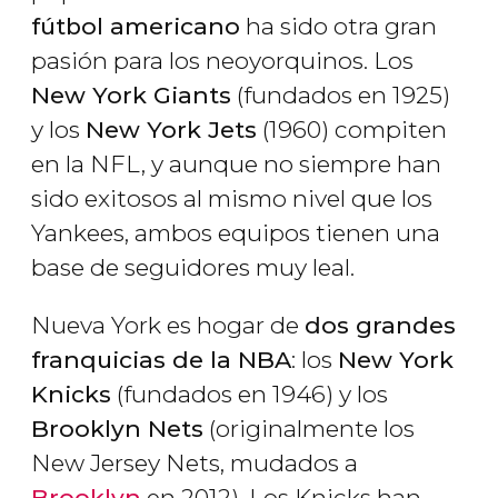
fútbol americano
ha sido otra gran
pasión para los neoyorquinos. Los
New York Giants
(fundados en 1925)
y los
New York Jets
(1960) compiten
en la NFL, y aunque no siempre han
sido exitosos al mismo nivel que los
Yankees, ambos equipos tienen una
base de seguidores muy leal.
Nueva York es hogar de
dos grandes
franquicias de la NBA
: los
New York
Knicks
(fundados en 1946) y los
Brooklyn Nets
(originalmente los
New Jersey Nets, mudados a
Brooklyn
en 2012). Los Knicks han