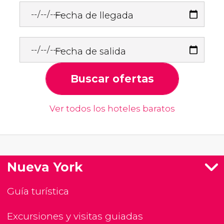
Fecha de llegada
Fecha de salida
Buscar ofertas
Ver todos los hoteles baratos
Nueva York
Guía turística
Excursiones y visitas guiadas