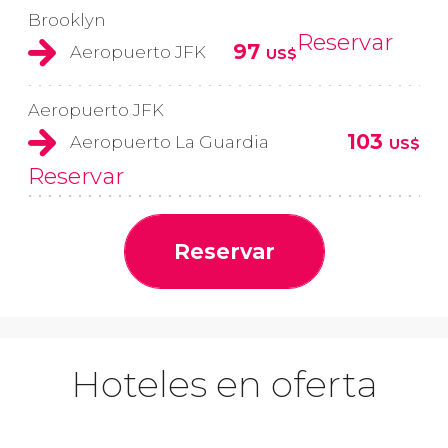
Brooklyn
Reservar
97
Aeropuerto JFK
US$
Aeropuerto JFK
103
Aeropuerto La Guardia
US$
Reservar
Reservar
Hoteles en oferta