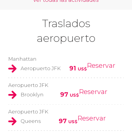
Traslados
aeropuerto
Manhattan
Reservar
91
Aeropuerto JFK
US$
Aeropuerto JFK
Reservar
97
Brooklyn
US$
Aeropuerto JFK
Reservar
97
Queens
US$