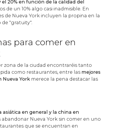
y el 20% en función de la calidad del
os de un 10% algo casi inadmisible. En
 de Nueva York incluyen la propina en la
de "gratuity".
nas para comer en
k
 zona de la ciudad encontraréis tanto
ápida como restaurantes, entre las
mejores
n Nueva York
merece la pena destacar las
 asiática en general y la china en
is abandonar Nueva York sin comer en uno
estaurantes que se encuentran en