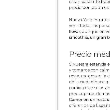
están bastante buen
precio por ración es
Nueva York es uno 
ver a todas las pers
llevar
, aunque en ve
smoothie, un gran b
Precio med
Si vuestra estancia
y tomaros con calma
restaurantes en la c
de la ciudad hace qu
comida que se os ant
preocuparos demasi
Comer en un restau
diferencia de Espa