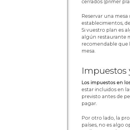
cerrados (primer pl
Reservar una mesa n
establecimientos, d
Si vuestro plan es a
algún restaurante má
recomendable que ha
mesa.
Impuestos 
Los impuestos en lo
estar incluidos en la
previsto antes de pe
pagar.
Por otro lado, la pr
países, no es algo op