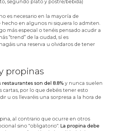
ato, segundo plato y postre/bebida)
o es necesario en la mayoría de
e hecho en algunos ni siquiera lo admiten.
lgo más especial o tenéis pensado acudir a
s “trend” de la ciudad, sí es
gáis una reserva u olvidaros de tener
y propinas
s restaurantes son del 8.8%
y nunca suelen
s cartas, por lo que debéis tener esto
dir u os llevaréis una sorpresa a la hora de
opina, al contrario que ocurre en otros
cional sino "obligatorio".
La propina debe