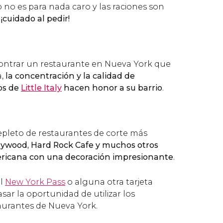
io no es para nada caro y las raciones son
e
¡cuidado al pedir!
ontrar un restaurante en Nueva York que
a,
la concentración y la calidad de
nos de
Little Italy
hacen honor a su barrio
.
epleto de restaurantes de corte más
lywood, Hard Rock Cafe y muchos otros
ricana con una decoración impresionante
.
el
New York Pass
o alguna otra tarjeta
pasar la oportunidad de utilizar los
aurantes de Nueva York.