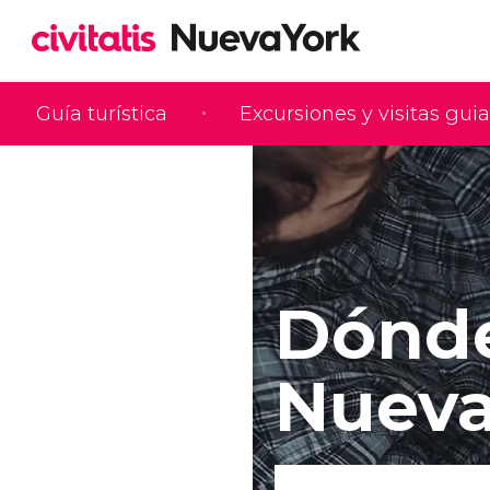
Guía turística
Excursiones y visitas gui
Dónde
Nueva