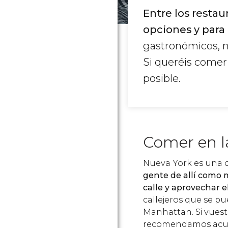
Entre los resta
opciones y para 
gastronómicos, n
Si queréis comer
posible.
Comer en la
Nueva York es una c
gente de allí como 
calle y aprovechar e
callejeros que se p
Manhattan. Si vuest
recomendamos acudir