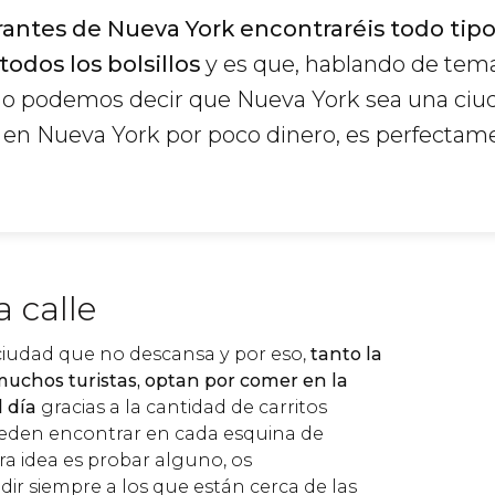
urantes de Nueva York encontraréis todo tip
todos los bolsillos
y es que, hablando de tem
o podemos decir que Nueva York sea una ciud
 en Nueva York por poco dinero, es perfectam
 calle
iudad que no descansa y por eso,
tanto la
muchos turistas, optan por comer en la
l día
gracias a la cantidad de carritos
ueden encontrar en cada esquina de
ra idea es probar alguno, os
 siempre a los que están cerca de las