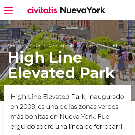
Qué ver y hacer
Monumentos y atracciones turísticas
High Line
Elevated Park
High Line Elevated Park, inaugurado
en 2009, es una de las zonas verdes
más bonitas en Nueva York. Fue
erguido sobre una línea de ferrocarril