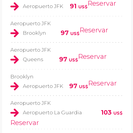
Reservar
91
Aeropuerto JFK
US$
Aeropuerto JFK
Reservar
97
Brooklyn
US$
Aeropuerto JFK
Reservar
97
Queens
US$
Brooklyn
Reservar
97
Aeropuerto JFK
US$
Aeropuerto JFK
103
Aeropuerto La Guardia
US$
Reservar