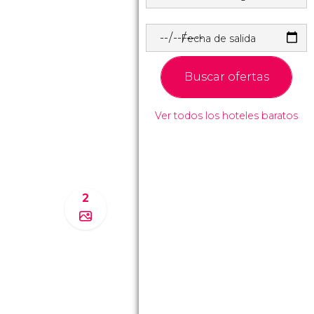
Fecha de salida
Buscar ofertas
Ver todos los hoteles baratos
2