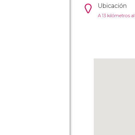
Ubicación
A 13 kilómetros a