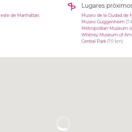
Lugares próximo
l este de Manhattan.
Museo de la Ciudad de 
Museo Guggenheim
(7.
Metropolitan Museum of
Whitney Museum of Ame
Central Park
(7.9 km)
Pulsa para usar el mapa