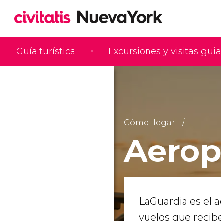
Guía turística
Excursiones y visitas gui
Cómo llegar
Aerop
LaGuardia es el 
vuelos que recibe