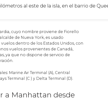
lómetros al este de la isla, en el barrio de Que
rdia, cuyo nombre proviene de Fiorello
alcalde de Nueva York, es usado
 vuelos dentro de los Estados Unidos, con
unos vuelos provenientes de Canadá,
 ya que no dispone de servicio de
ración.
les: Marine Air Terminal (A), Central
ays Terminal (C ) y Delta Terminal (D).
r a Manhattan desde