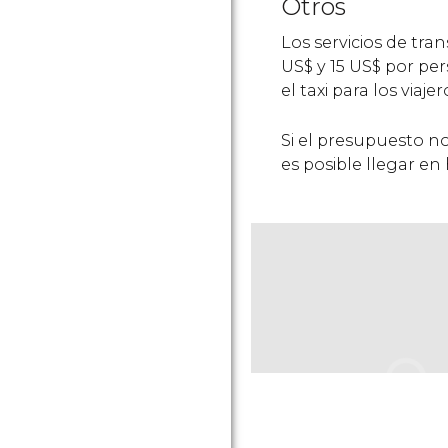
Otros
Los servicios de tra
US$
y 15
US$
por per
el taxi para los viajer
Si el presupuesto n
es posible llegar en