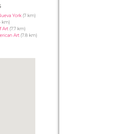
s
Nueva York
(7 km)
4 km)
 Art
(7.7 km)
rican Art
(7.8 km)