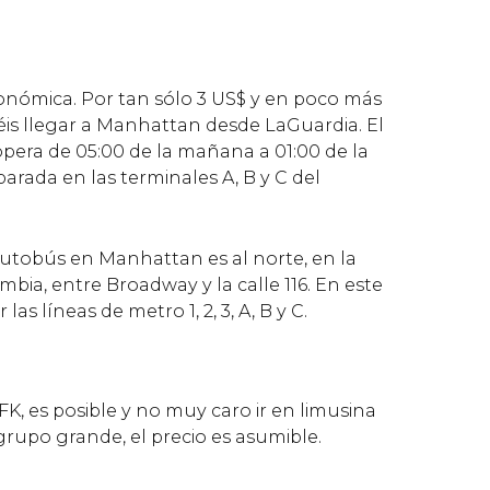
onómica. Por tan sólo 3
US$
y en poco más
is llegar a Manhattan desde LaGuardia. El
opera de 05:00 de la mañana a 01:00 de la
rada en las terminales A, B y C del
 autobús en Manhattan es al norte, en la
bia, entre Broadway y la calle 116. En este
as líneas de metro 1, 2, 3, A, B y C.
FK, es posible y no muy caro ir en limusina
 grupo grande, el precio es asumible.