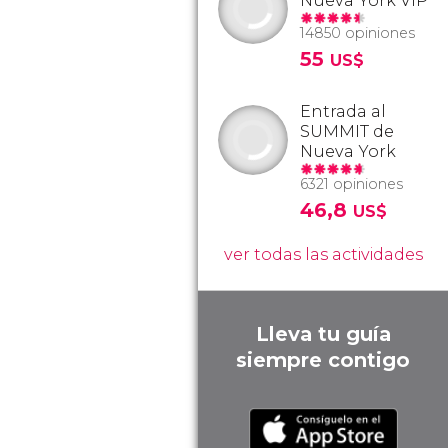
Nueva York VIP
14850 opiniones
55
US$
Entrada al
SUMMIT de
Nueva York
6321 opiniones
46,8
US$
ver todas las actividades
Lleva tu guía
siempre contigo