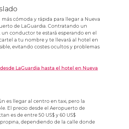
aslado
ón más cómoda y rápida para llegar a Nueva
puerto de LaGuardia. Contratando un
s, un conductor te estará esperando en el
rtel a tu nombre y te llevará al hotel en
ible, evitando costes ocultos y problemas
 desde LaGuardia hasta el hotel en Nueva
es llegar al centro en taxi, pero la
. El precio desde el Aeropuerto de
tan es de entre 50
US$
y 60
US$
 propina, dependiendo de la calle donde