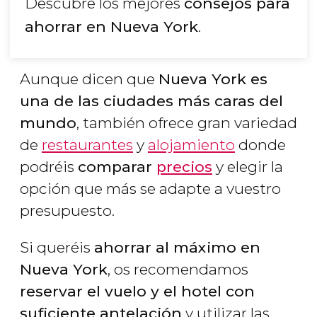
Descubre los mejores
consejos para
ahorrar en Nueva York
.
Aunque dicen que
Nueva York es
una de las ciudades más caras del
mundo
, también ofrece gran variedad
de
restaurantes
y
alojamiento
donde
podréis
comparar
precios
y elegir la
opción que más se adapte a vuestro
presupuesto.
Si queréis
ahorrar al máximo en
Nueva York
, os recomendamos
reservar el vuelo y el hotel con
suficiente antelación
y utilizar las