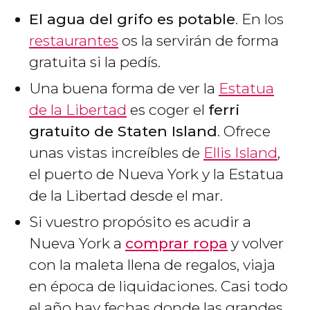
El agua del grifo es potable
. En los
restaurantes
os la servirán de forma
gratuita si la pedís.
Una buena forma de ver la
Estatua
de la Libertad
es coger el
ferri
gratuito de Staten Island
. Ofrece
unas vistas increíbles de
Ellis Island
,
el puerto de Nueva York y la Estatua
de la Libertad desde el mar.
Si vuestro propósito es acudir a
Nueva York a
comprar ropa
y volver
con la maleta llena de regalos, viaja
en época de liquidaciones. Casi todo
el año hay fechas donde las grandes