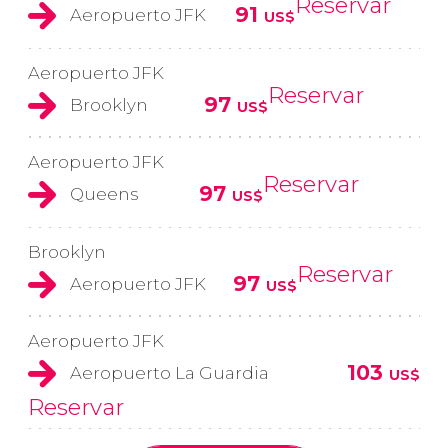
Reservar
91
Aeropuerto JFK
US$
Aeropuerto JFK
Reservar
97
Brooklyn
US$
Aeropuerto JFK
Reservar
97
Queens
US$
Brooklyn
Reservar
97
Aeropuerto JFK
US$
Aeropuerto JFK
103
Aeropuerto La Guardia
US$
Reservar