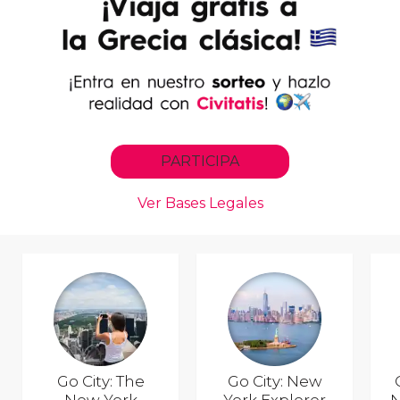
Go City: The
Go City: New