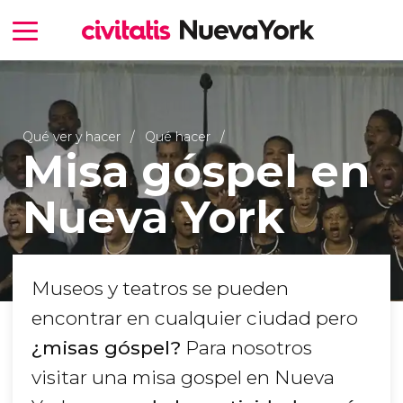
Qué ver y hacer
Qué hacer
Misa góspel en
Nueva York
Museos y teatros se pueden
encontrar en cualquier ciudad pero
¿misas góspel?
Para nosotros
visitar una misa gospel en Nueva