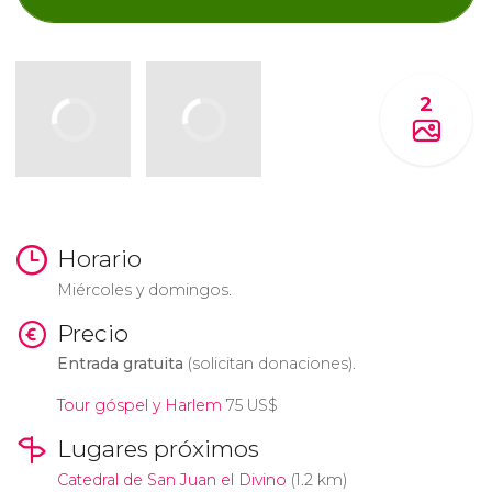
2
Horario
Miércoles y domingos.
Precio
Entrada gratuita
(solicitan donaciones).
Tour góspel y Harlem
75
US$
Lugares próximos
Catedral de San Juan el Divino
(1.2 km)