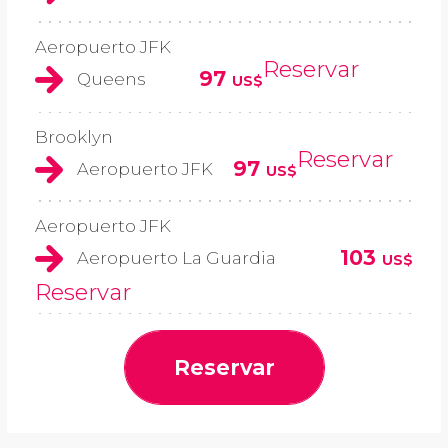
Aeropuerto JFK
Reservar
97
Queens
US$
Brooklyn
Reservar
97
Aeropuerto JFK
US$
Aeropuerto JFK
103
Aeropuerto La Guardia
US$
Reservar
Reservar