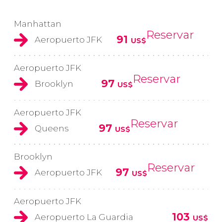
Manhattan
Reservar
91
Aeropuerto JFK
US$
Aeropuerto JFK
Reservar
97
Brooklyn
US$
Aeropuerto JFK
Reservar
97
Queens
US$
Brooklyn
Reservar
97
Aeropuerto JFK
US$
Aeropuerto JFK
103
Aeropuerto La Guardia
US$