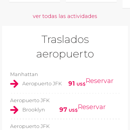
ver todas las actividades
Traslados
aeropuerto
Manhattan
Reservar
91
Aeropuerto JFK
US$
Aeropuerto JFK
Reservar
97
Brooklyn
US$
Aeropuerto JFK