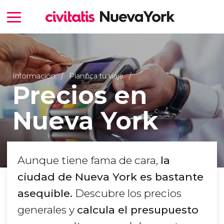
Información
Planifica tu viaje
Precios en
Nueva York
Aunque tiene fama de cara,
la
ciudad de Nueva York es bastante
asequible.
Descubre los precios
generales y
calcula el presupuesto