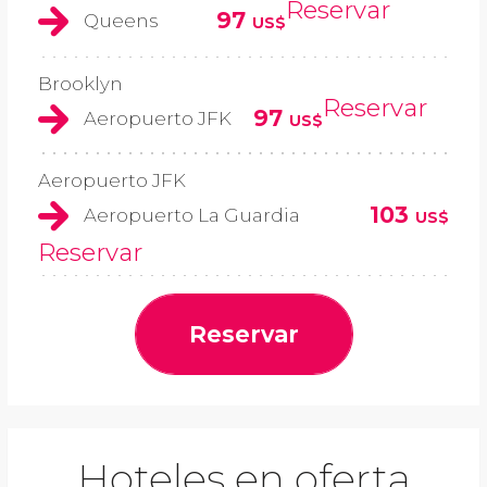
Reservar
97
Queens
US$
Brooklyn
Reservar
97
Aeropuerto JFK
US$
Aeropuerto JFK
103
Aeropuerto La Guardia
US$
Reservar
Reservar
Hoteles en oferta