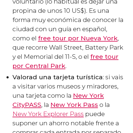
voluntario (lo habitual es dejar una
propina de unos 10
US$
). Es una
forma muy económica de conocer la
ciudad con un guía en español,
como el
free tour por Nueva York
,
que recorre Wall Street, Battery Park
y el Memorial del 11-S, o el
free tour
por Central Park
.
Valorad una tarjeta turística
: si vais
a visitar varios museos y miradores,
una tarjeta como la
New York
CityPASS
, la
New York Pass
o la
New York Explorer Pass
puede
suponer un ahorro notable frente a
comprar cada entrada por separado.