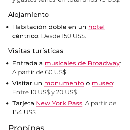
Alojamiento
Habitación doble en un
hotel
céntrico
: Desde 150
US$
.
Visitas turísticas
Entrada a
musicales de Broadway
:
A partir de 60
US$
.
Visitar un
monumento
o
museo
:
Entre 10
US$
y 20
US$
.
Tarjeta
New York Pass
: A partir de
154
US$
.
Propinas