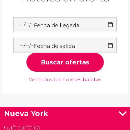
Fecha de llegada
Fecha de salida
Buscar ofertas
Ver todos los hoteles baratos
Nueva York
Guía turística