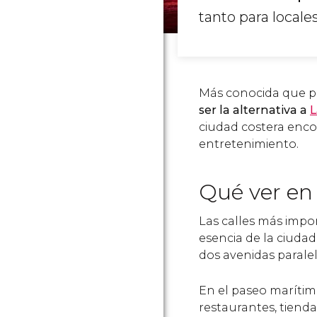
tanto para locale
Más conocida que por
ser la alternativa a
L
ciudad costera enco
entretenimiento.
Qué ver en 
Las calles más impo
esencia de la ciudad
dos avenidas parale
En el paseo marítim
restaurantes, tienda