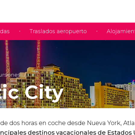
adas
Traslados aeropuerto
Alojamien
ursiones
ic City
de dos horas en coche desde Nueva York, Atlan
incipales destinos vacacionales de Estados