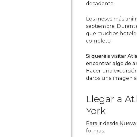
decadente.
Los meses más anima
septiembre. Durante 
que muchos hoteles 
completo.
Si queréis visitar At
encontrar algo de a
Hacer una excursión 
daros una imagen ab
Llegar a At
York
Para ir desde Nueva 
formas: