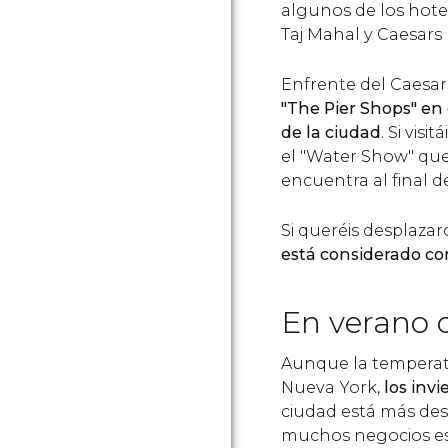
algunos de los hote
Taj Mahal y Caesars 
Enfrente del Caesar
"The Pier Shops" en 
de la ciudad
. Si vis
el "Water Show" que
encuentra al final de
Si queréis desplazar
está considerado co
En verano 
Aunque la temperat
Nueva York,
los invi
ciudad está más desc
muchos negocios es