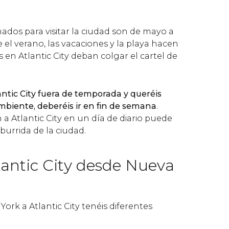
dos para visitar la ciudad son de mayo a
el verano, las vacaciones y la playa hacen
en Atlantic City deban colgar el cartel de
lantic City fuera de temporada y queréis
mbiente, deberéis ir en fin de semana
.
a Atlantic City en un día de diario puede
urrida de la ciudad.
lantic City desde Nueva
York a Atlantic City tenéis diferentes