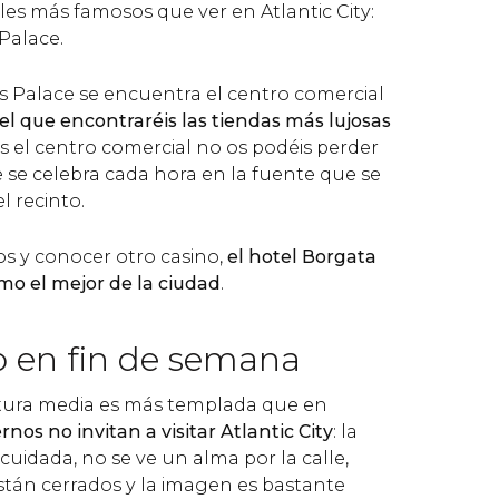
les más famosos que ver en Atlantic City:
Palace.
s Palace se encuentra el centro comercial
el que encontraréis las tiendas más lujosas
itáis el centro comercial no os podéis perder
 se celebra cada hora en la fuente que se
l recinto.
os y conocer otro casino,
el hotel Borgata
mo el mejor de la ciudad
.
o en fin de semana
ura media es más templada que en
ernos no invitan a visitar Atlantic City
: la
uidada, no se ve un alma por la calle,
tán cerrados y la imagen es bastante