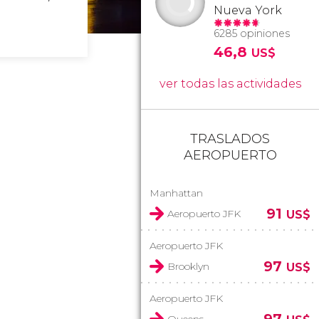
Nueva York
6285 opiniones
46,8
US$
ver todas las actividades
TRASLADOS
AEROPUERTO
Manhattan
91
Aeropuerto JFK
US$
Aeropuerto JFK
97
Brooklyn
US$
Aeropuerto JFK