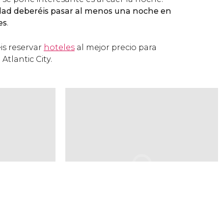
iudad deberéis pasar al menos una noche en
es
.
is reservar
hoteles
al mejor precio para
tlantic City.