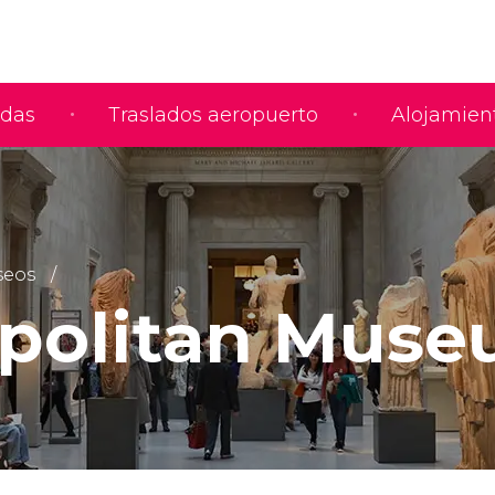
adas
Traslados aeropuerto
Alojamien
eos
politan Mus