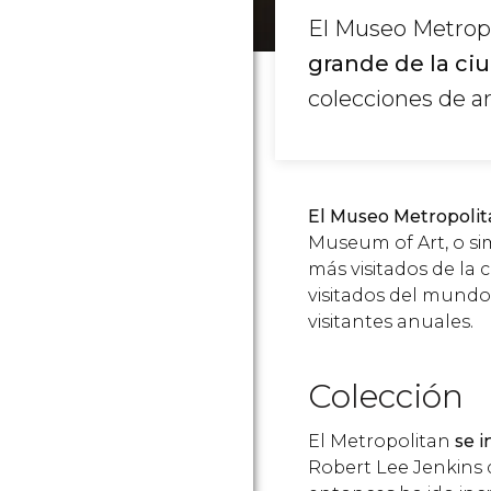
El Museo Metropo
grande de la ci
colecciones de a
El Museo Metropolit
Museum of Art, o s
más visitados de la
visitados del mundo
visitantes anuales.
Colección
El Metropolitan
se 
Robert Lee Jenkins 