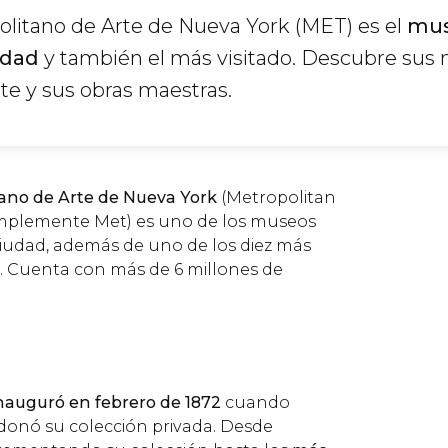
litano de Arte de Nueva York (MET) es el
mus
udad
y también el más visitado. Descubre sus
rte y sus obras maestras.
ano de Arte de Nueva York
(Metropolitan
implemente Met) es uno de los museos
 ciudad, además de uno de los diez más
. Cuenta con más de 6 millones de
inauguró en febrero de 1872
cuando
donó su colección privada. Desde