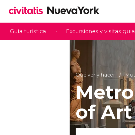
Guía turística
Excursiones y visitas gui
Qué ver y hacer
Mus
Metro
of Art