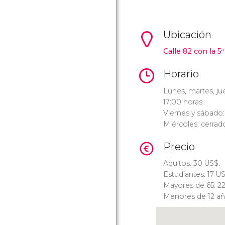
Ubicación
Calle 82 con la 5
Horario
Lunes, martes, ju
17:00 horas.
Viernes y sábado:
Miércoles: cerrad
Precio
Adultos: 30
US$
.
Estudiantes: 17
U
Mayores de 65: 2
Menores de 12 año