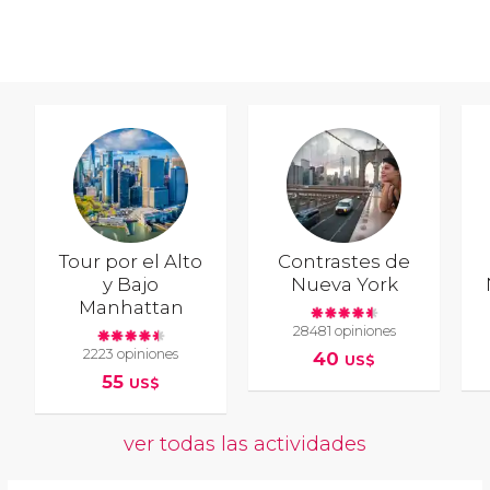
Tour por el Alto
Contrastes de
y Bajo
Nueva York
Manhattan
28481 opiniones
2223 opiniones
40
US$
55
US$
ver todas las actividades