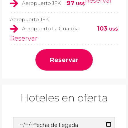
Reservar
97
Aeropuerto JFK
US$
Aeropuerto JFK
103
Aeropuerto La Guardia
US$
Reservar
Reservar
Hoteles en oferta
Fecha de llegada