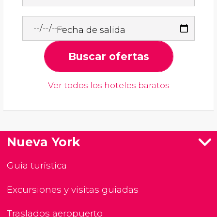
Fecha de salida
Buscar ofertas
Ver todos los hoteles baratos
Nueva York
Guía turística
Excursiones y visitas guiadas
Traslados aeropuerto