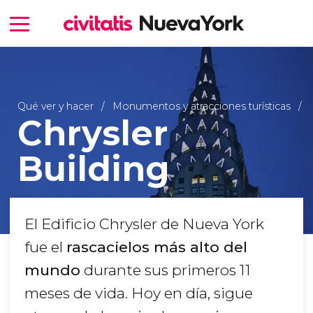
Qué ver y hacer
Monumentos y atracciones turísticas
Chrysler
Building
El Edificio Chrysler de Nueva York
fue el
rascacielos más alto del
mundo
durante sus primeros 11
meses de vida. Hoy en día, sigue