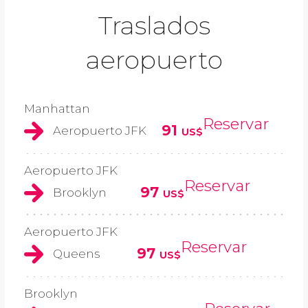
Traslados
aeropuerto
Manhattan
Reservar
91
Aeropuerto JFK
US$
Aeropuerto JFK
Reservar
97
Brooklyn
US$
Aeropuerto JFK
Reservar
97
Queens
US$
Brooklyn